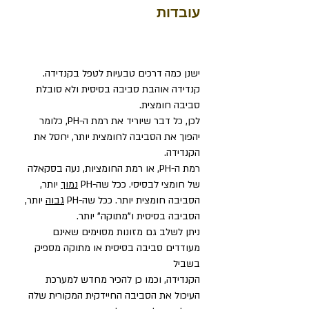
עובדות
ישנן כמה דרכים טבעיות לטפל בקנדידה.
קנדידה אוהבת סביבה בסיסית ולא סובלת
סביבה חומצית.
לכן, כל דבר שיוריד את רמת ה-PH, כלומר
יהפוך את הסביבה לחומצית יותר, יחסל את
הקנדידה.
רמת ה-PH, או רמת החומציות, נעה בסקאלה
של חומצי לבסיסי. ככל שה-PH
נמוך
יותר,
הסביבה חומצית יותר. ככל שה-PH
גבוה
יותר,
הסביבה בסיסית ו"מתוקה" יותר.
ניתן לשלב גם מזונות מסוימים שאינם
מעודדים סביבה בסיסית או מתוקה מספיק
בשביל
הקנדידה, וכמו כן להכיר מחדש למערכת
העיכול את הסביבה החיידקית המקורית שלה