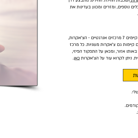
רות
ושכבות ההילה. ההילינג מתבצע דרך
ם נוספים, ומזרים ומכוון בעדינות את
- הצ'אקרות,
ם קיימות גם צ'אקרות משניות. כל מרכז
ותו אזור, ומכאן על התפקוד הפיזי,
ת. ניתן לקרוא עוד על הצ'אקרות
כאן
.
ת
לי.
ודמים.