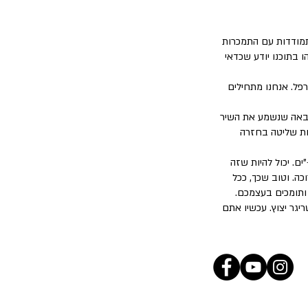
התמודדות עם התמכרות
 בתוכנו יודע שכדאי
רפל. אנחנו מתחילים
 הבאה שנשמע את השיר
קחת שליטה בחזרה
ם. יכול להיות שזה
כה. וטוב שכך, ככל
 ותומכים בעצמכם.
יגר יצוץ. עכשיו אתם